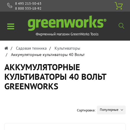
8 495 215-50-63
8 800 333-18-92
Фирменный магазин GreenWorks Tools
Садовая техника
Культиваторы
Аккумуляторные культиваторы 40 Вольт
АККУМУЛЯТОРНЫЕ
КУЛЬТИВАТОРЫ 40 ВОЛЬТ
GREENWORKS
Популярные
Сортировка: