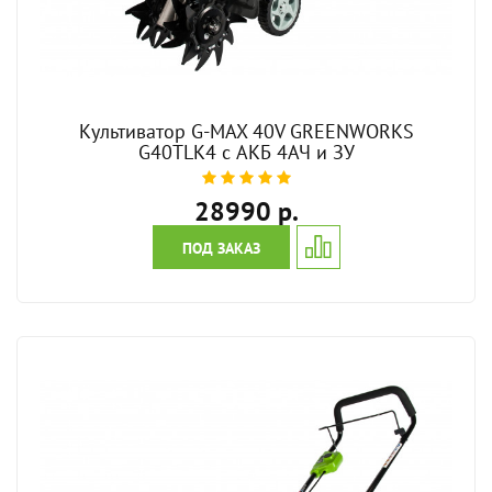
Культиватор G-MAX 40V GREENWORKS
G40TLK4 c АКБ 4АЧ и ЗУ
28990 р.
ПОД ЗАКАЗ