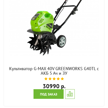
Культиватор G-MAX 40V GREENWORKS G40TL с
АКБ 5 Ач и ЗУ
30990 р.
ПОД ЗАКАЗ