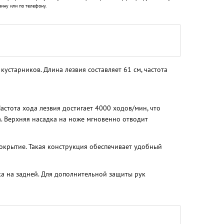
зину или по телефону.
старников. Длина лезвия составляет 61 см, частота
стота хода лезвия достигает 4000 ходов/мин, что
а. Верхняя насадка на ноже мгновенно отводит
окрытие. Такая конструкция обеспечивает удобный
ка на задней. Для дополнительной защиты рук