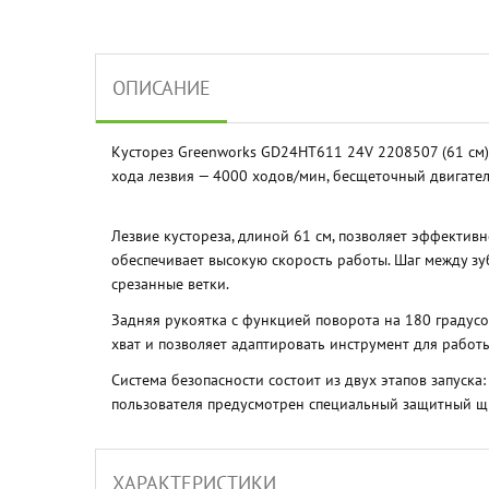
ОПИСАНИЕ
Кусторез Greenworks GD24HT611 24V 2208507 (61 см) 
хода лезвия — 4000 ходов/мин, бесщеточный двигател
Лезвие кустореза, длиной 61 см, позволяет эффектив
обеспечивает высокую скорость работы. Шаг между зу
срезанные ветки.
Задняя рукоятка с функцией поворота на 180 градус
хват и позволяет адаптировать инструмент для рабо
Система безопасности состоит из двух этапов запуск
пользователя предусмотрен специальный защитный щ
ХАРАКТЕРИСТИКИ