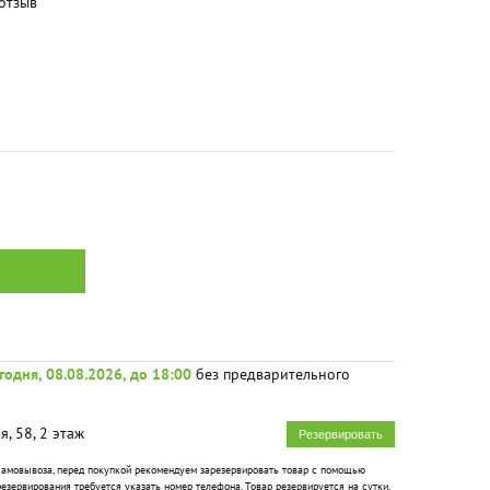
отзыв
годня, 08.08.2026, до 18:00
без предварительного
я, 58, 2 этаж
Резервировать
 самовывоза, перед покупкой рекомендуем зарезервировать товар с помощью
езервирования требуется указать номер телефона. Товар резервируется на сутки.