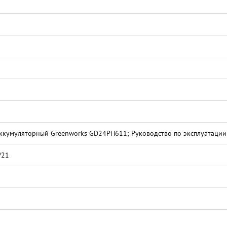
ккумуляторный Greenworks GD24PH611; Руководство по эксплуатации;
/21