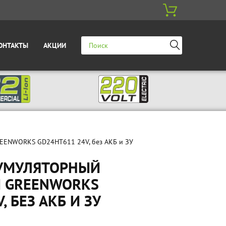
ОНТАКТЫ
АКЦИИ
REENWORKS GD24HT611 24V, без АКБ и ЗУ
КУМУЛЯТОРНЫЙ
 GREENWORKS
, БЕЗ АКБ И ЗУ