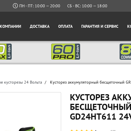
ПН - ПТ: 10:00 — 20:00
СБ - ВС: 10:00 — 18:00
 КОМПАНИИ
ДОСТАВКА
ОПЛАТА
ГАРАНТИЯ И СЕРВИС
К
е кусторезы 24 Вольта
Кусторез аккумуляторный бесщеточный G
КУСТОРЕЗ АК
БЕСЩЕТОЧНЫЙ
GD24HT611 24V