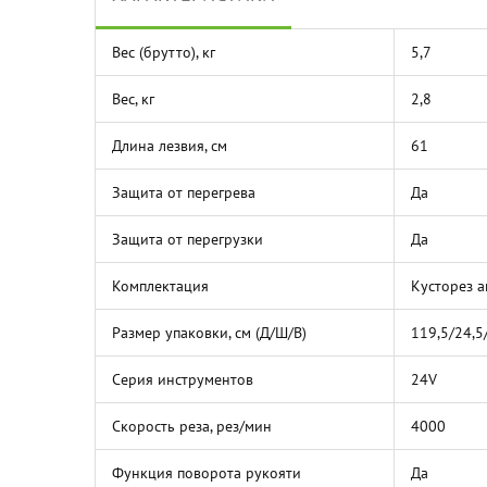
Вес (брутто), кг
5,7
Вес, кг
2,8
Длина лезвия, см
61
Защита от перегрева
Да
Защита от перегрузки
Да
Комплектация
Кусторез а
Размер упаковки, см (Д/Ш/В)
119,5/24,5
Серия инструментов
24V
Скорость реза, рез/мин
4000
Функция поворота рукояти
Да