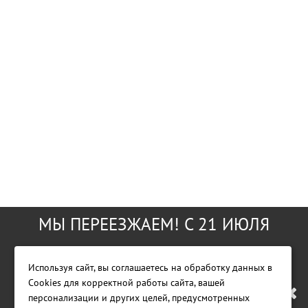
МЫ ПЕРЕЕЗЖАЕМ! С 21 ИЮЛЯ
МАГАЗИН БУДЕТ РАБОТАТЬ ПО
Используя сайт, вы соглашаетесь на обработку данных в
Cookies для корректной работы сайта, вашей
НОВОМУ АДРЕСУ. ПОДРОБНАЯ
Фирменный магазин GreenWorks Tools
персонализации и других целей, предусмотренных