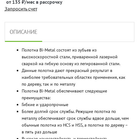
от 135 ₽/мес в рассрочку
Запросить счет
ОПИСАНИЕ
Полотна Bi-Metal состоят из зубьев из
высокоскоростной стали, приваренной лазерной
сваркой на гибкую основу из легированной стали.
Данные полотна дают прекрасный результат в
наиболее требовательных областях применения, как
по дереву, так и по металлу
Полотна Bi-Metal обеспечивают следующие
преимущества:
Гибкие и ударопрочные
Более долгий срок службы. Режущие полотна по
металлу обеспечивают срок службы вдвое дольше, чем
обычные полотна из HCS и HSS, а полотна по дереву –
в пять раз дольше
Высокая износостойкость и термостойкость