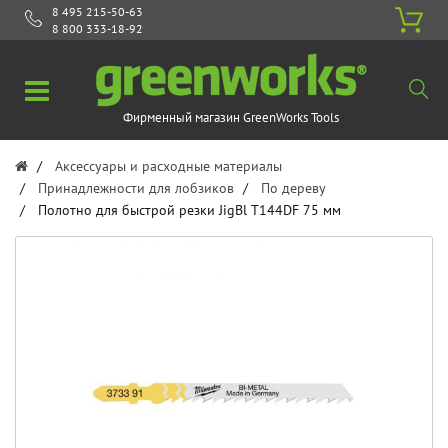
8 495 215-50-63
8 800 333-18-92
Фирменный магазин GreenWorks Tools
Аксессуары и расходные материалы
Принадлежности для лобзиков
По дереву
Полотно для быстрой резки JigBl T144DF 75 мм