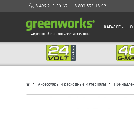
8 495 215-50-63
8 800 333-18-92
КАТАЛОГ
О
Фирменный магазин GreenWorks Tools
Аксессуары и расходные материалы
Принадлеж