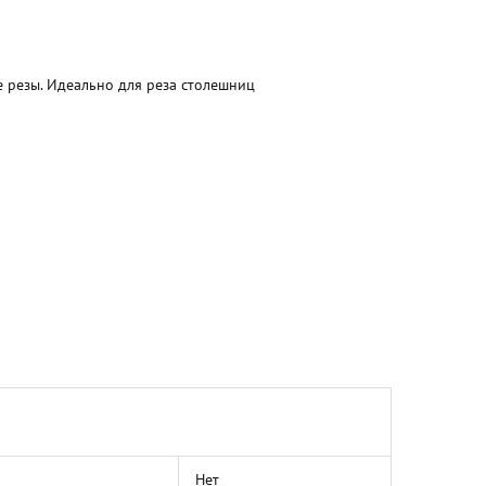
 резы. Идеально для реза столешниц
Нет