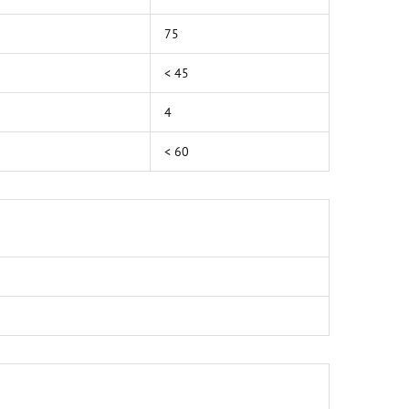
75
< 45
4
< 60