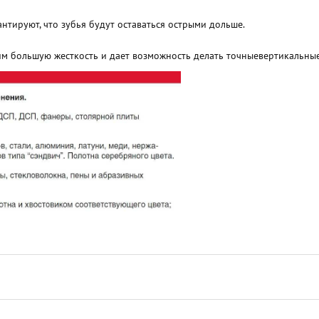
нтируют, что зубья будут оставаться острыми дольше.
м большую жесткость и дает возможность делать точныевертикальные