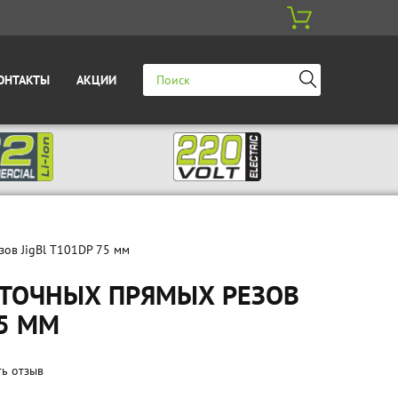
ОНТАКТЫ
АКЦИИ
зов JigBl T101DP 75 мм
 ТОЧНЫХ ПРЯМЫХ РЕЗОВ
75 ММ
ть отзыв