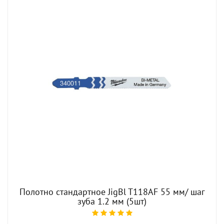
Полотно стандартное JigBl T118AF 55 мм/ шаг
зуба 1.2 мм (5шт)