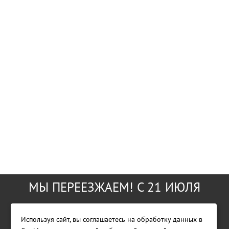
МЫ ПЕРЕЕЗЖАЕМ! С 21 ИЮЛЯ
МАГАЗИН БУДЕТ РАБОТАТЬ ПО
Используя сайт, вы соглашаетесь на обработку данных в