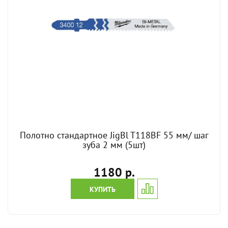
Полотно стандартное JigBl T118BF 55 мм/ шаг
зуба 2 мм (5шт)
1180 р.
КУПИТЬ