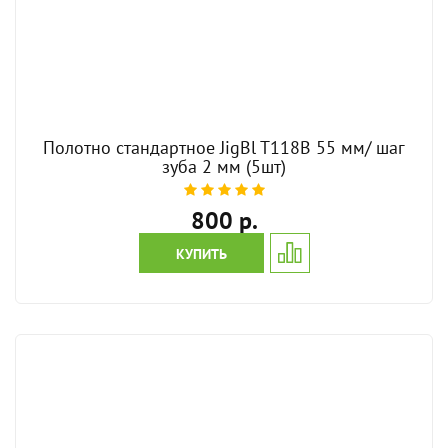
Полотно стандартное JigBl T118B 55 мм/ шаг
зуба 2 мм (5шт)
800 р.
КУПИТЬ