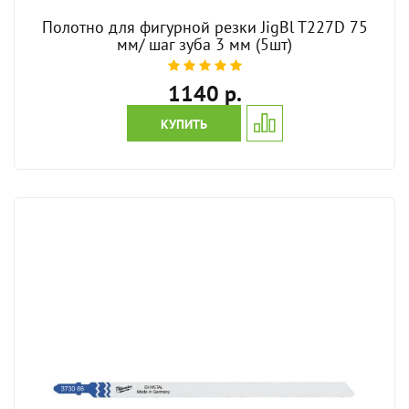
Полотно для фигурной резки JigBl T227D 75
мм/ шаг зуба 3 мм (5шт)
1140 р.
КУПИТЬ