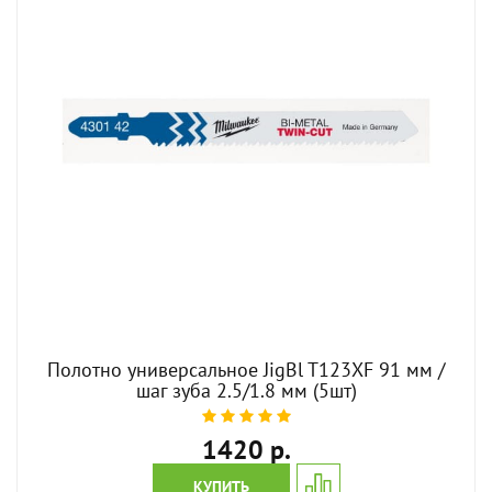
Полотно универсальное JigBl T123XF 91 мм /
шаг зуба 2.5/1.8 мм (5шт)
1420 р.
КУПИТЬ