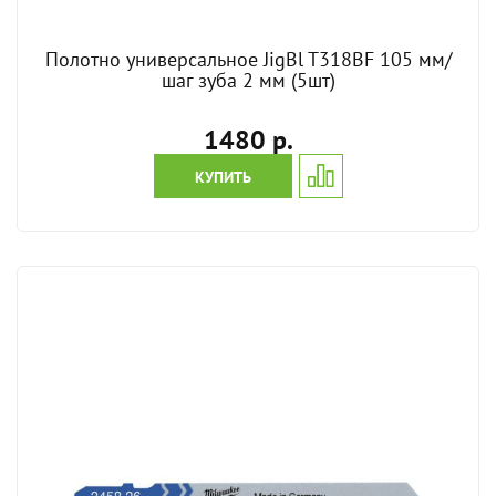
Полотно универсальное JigBl T318BF 105 мм/
шаг зуба 2 мм (5шт)
1480 р.
КУПИТЬ