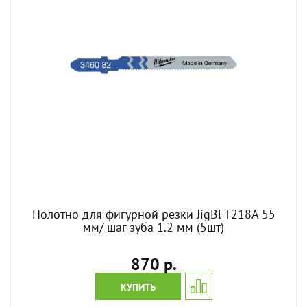
Полотно для фигурной резки JigBl T218A 55
мм/ шаг зуба 1.2 мм (5шт)
870 р.
КУПИТЬ