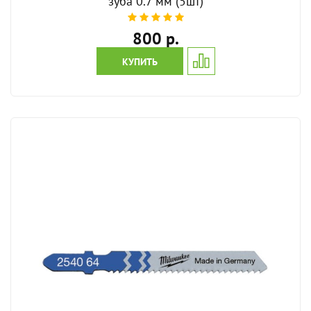
зуба 0.7 мм (5шт)
800 р.
КУПИТЬ