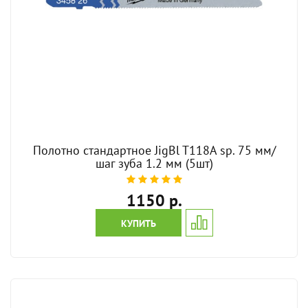
Полотно стандартное JigBl T118A sp. 75 мм/
шаг зуба 1.2 мм (5шт)
1150 р.
КУПИТЬ