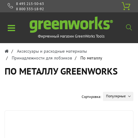
8 495 215-50-63
8 800 333-18-92
Фирменный магазин GreenWorks Tools
Аксессуары и расходные материалы
Принадлежности для лобзиков
По металлу
ПО МЕТАЛЛУ GREENWORKS
Популярные
Сортировка: