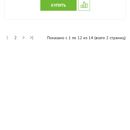
КУПИТЬ
1
2
>
>|
Показано с 1 по 12 из 14 (всего 2 страниц)