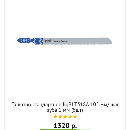
Полотно стандартное JigBl T318A 105 мм/ шаг
зуба 1 мм (5шт)
1320 р.