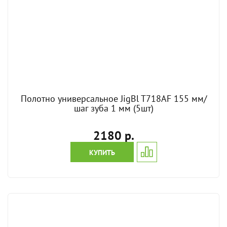
Полотно универсальное JigBl T718AF 155 мм/
шаг зуба 1 мм (5шт)
2180 р.
КУПИТЬ