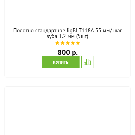
Полотно стандартное JigBl T118A 55 мм/ шаг
зуба 1.2 мм (5шт)
800 р.
КУПИТЬ