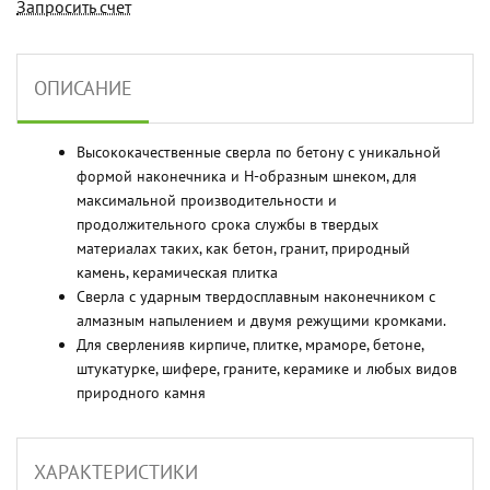
Запросить счет
ОПИСАНИЕ
Высококачественные сверла по бетону с уникальной
формой наконечника и Н-образным шнеком, для
максимальной производительности и
продолжительного срока службы в твердых
материалах таких, как бетон, гранит, природный
камень, керамическая плитка
Сверла с ударным твердосплавным наконечником с
алмазным напылением и двумя режущими кромками.
Для сверленияв кирпиче, плитке, мраморе, бетоне,
штукатурке, шифере, граните, керамике и любых видов
природного камня
ХАРАКТЕРИСТИКИ