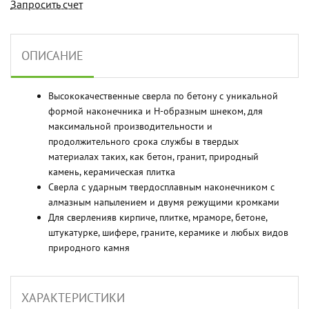
Запросить счет
ОПИСАНИЕ
Высококачественные сверла по бетону с уникальной
формой наконечника и Н-образным шнеком, для
максимальной производительности и
продолжительного срока службы в твердых
материалах таких, как бетон, гранит, природный
камень, керамическая плитка
Сверла с ударным твердосплавным наконечником с
алмазным напылением и двумя режущими кромками
Для сверленияв кирпиче, плитке, мраморе, бетоне,
штукатурке, шифере, граните, керамике и любых видов
природного камня
ХАРАКТЕРИСТИКИ