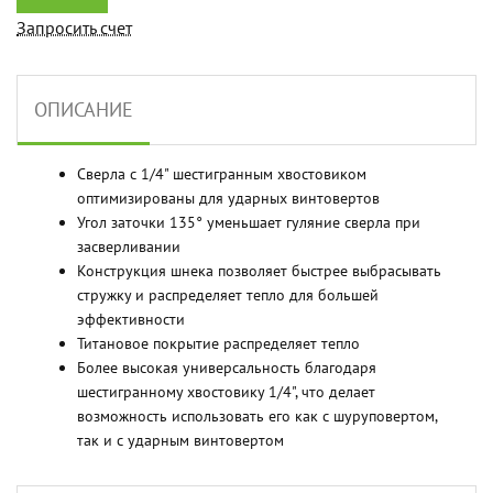
Запросить счет
ОПИСАНИЕ
Cверла с 1/4" шестигранным хвостовиком
оптимизированы для ударных винтовертов
Угол заточки 135° уменьшает гуляние сверла при
засверливании
Конструкция шнека позволяет быстрее выбрасывать
стружку и распределяет тепло для большей
эффективности
Титановое покрытие распределяет тепло
Более высокая универсальность благодаря
шестигранному хвостовику 1/4", что делает
возможность использовать его как с шуруповертом,
так и с ударным винтовертом