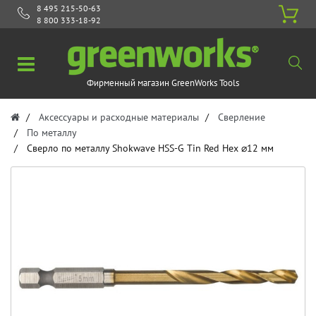
8 495 215-50-63
8 800 333-18-92
Фирменный магазин GreenWorks Tools
Аксессуары и расходные материалы
Сверление
По металлу
Сверло по металлу Shokwave HSS-G Tin Red Hex ⌀12 мм