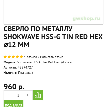
СВЕРЛО ПО МЕТАЛЛУ
SHOKWAVE HSS-G TIN RED HEX
⌀12 ММ
4 отзыва
/
Написать отзыв
Модель:
Shokwave HSS-G Tin Red Hex ⌀12 мм
Артикул:
48894727
Наличие:
Под заказ
960 р.
ПОД ЗАКАЗ