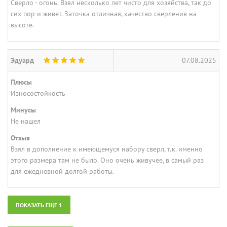
Сверло - огонь. Взял несколько лет чисто для хозяйства, так до
сих пор и живет. Заточка отличная, качество сверления на
высоте.
Эдуард
07.08.2025
Плюсы
Износостойкость
Минусы
Не нашел
Отзыв
Взял в дополнение к имеющемуся набору сверл, т.к. именно
этого размера там не было. Оно очень живучее, в самый раз
для ежедневной долгой работы.
ПОКАЗАТЬ ЕЩЕ 1