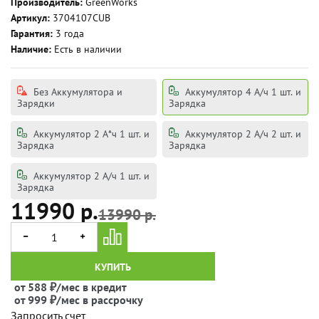
Производитель:
GreenWorks
Артикул:
3704107CUB
Гарантия:
3 года
Наличие:
Есть в наличии
Без Аккумулятора и
Аккумулятор 4 А/ч 1 шт. и
Зарядки
Зарядка
Аккумулятор 2 А*ч 1 шт. и
Аккумулятор 2 А/ч 2 шт. и
Зарядка
Зарядка
Аккумулятор 2 А/ч 1 шт. и
Зарядка
11990 р.
13990 р.
КУПИТЬ
от 588 ₽/мес в кредит
от 999 ₽/мес в рассрочку
Запросить счет