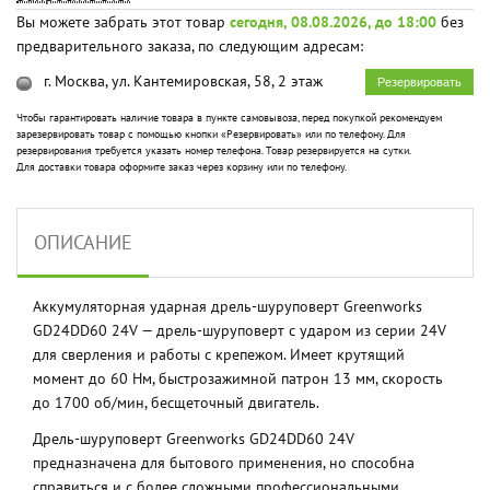
Вы можете забрать этот товар
сегодня, 08.08.2026, до 18:00
без
предварительного заказа, по следующим адресам:
г. Москва, ул. Кантемировская, 58, 2 этаж
Резервировать
Чтобы гарантировать наличие товара в пункте самовывоза, перед покупкой рекомендуем
зарезервировать товар с помощью кнопки «Резервировать» или по телефону. Для
резервирования требуется указать номер телефона. Товар резервируется на сутки.
Для доставки товара оформите заказ через корзину или по телефону.
ОПИСАНИЕ
Аккумуляторная ударная дрель-шуруповерт Greenworks
GD24DD60 24V — дрель-шуруповерт с ударом из серии 24V
для сверления и работы с крепежом. Имеет крутящий
момент до 60 Нм, быстрозажимной патрон 13 мм, скорость
до 1700 об/мин, бесщеточный двигатель.
Дрель-шуруповерт Greenworks GD24DD60 24V
предназначена для бытового применения, но способна
справиться и с более сложными профессиональными