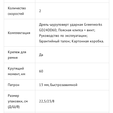
Количество
2
скоростей
Дрель-шуруповерт ударная Greenworks
GD24DD60; Поясная клипса + винт;
Комплектация
Руководство по эксплуатации;
Гарантийный талон; Картонная коробка.
Крепеж для
Да
ремня
Крутящий
60
момент, нм
Патрон
13 мм, Быстрозажимной
Размер
упаковки, см
22,5/23/8
(Д/Ш/В)