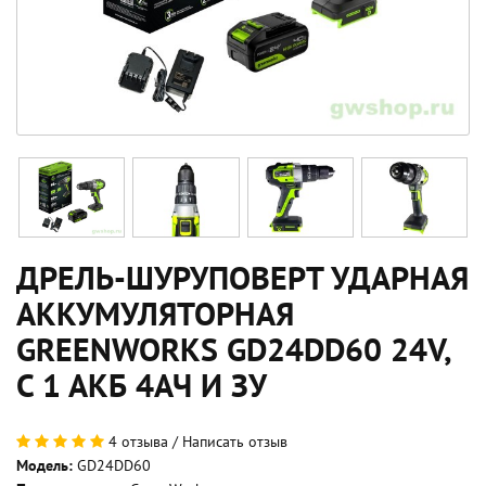
ДРЕЛЬ-ШУРУПОВЕРТ УДАРНАЯ
АККУМУЛЯТОРНАЯ
GREENWORKS GD24DD60 24V,
С 1 АКБ 4АЧ И ЗУ
4 отзыва
/
Написать отзыв
Модель:
GD24DD60