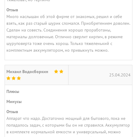
Отзыв
Много наслышан об этой фирме от знакомых, решил и себе
взять, как раз старый шурик сломался. Приобретением доволен.
Сделан на совесть. Соединения хорошо проработаны,
материалы долговечные. Отлично сверлит кирпич, в режиме
шуруповерта тоже очень хорош. Только тяжеленький с
комплектным аккумулятором, но привыкнуть можно.
Михаил Водосборкин
25.04.2024
Плюсы
Минусы
Отзыв
Аппарат что надо. Достаточно мощный для бытового, пока не
попадалось задач, с которыми бы он не справился. Аккумулятор
в комплекте нормальной емкости и универсальный, можно