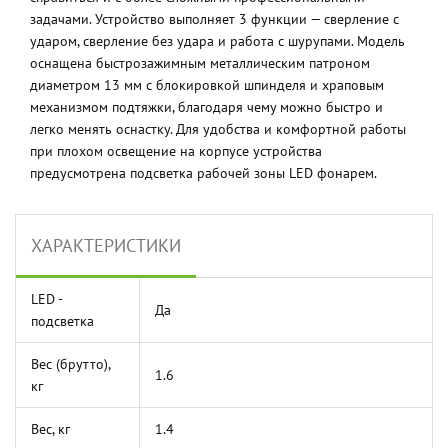
задачами. Устройство выполняет 3 функции — сверление с
ударом, сверление без удара и работа с шурупами. Модель
оснащена быстрозажимным металлическим патроном
диаметром 13 мм с блокировкой шпинделя и храповым
механизмом подтяжки, благодаря чему можно быстро и
легко менять оснастку. Для удобства и комфортной работы
при плохом освещение на корпусе устройства
предусмотрена подсветка рабочей зоны LED фонарем.
ХАРАКТЕРИСТИКИ
LED -
Да
подсветка
Вес (брутто),
1.6
кг
Вес, кг
1.4