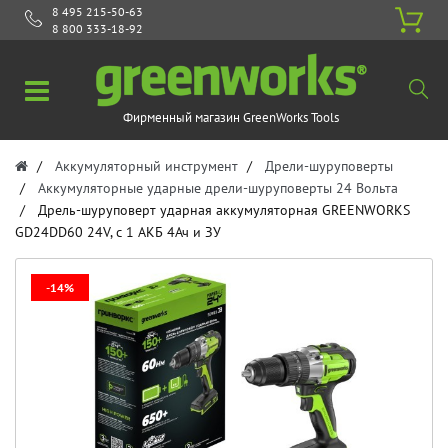
8 495 215-50-63
8 800 333-18-92
Фирменный магазин GreenWorks Tools
Аккумуляторный инструмент
Дрели-шуруповерты
Аккумуляторные ударные дрели-шуруповерты 24 Вольта
Дрель-шуруповерт ударная аккумуляторная GREENWORKS
GD24DD60 24V, с 1 АКБ 4Ач и ЗУ
-14%