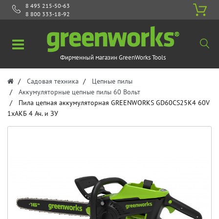
8 495 215-50-63
8 800 333-18-92
Фирменный магазин GreenWorks Tools
Садовая техника
Цепные пилы
Аккумуляторные цепные пилы 60 Вольт
Пила цепная аккумуляторная GREENWORKS GD60CS25K4 60V
1хАКБ 4 Ач. и ЗУ