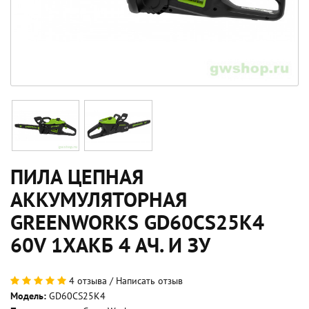
ПИЛА ЦЕПНАЯ
АККУМУЛЯТОРНАЯ
GREENWORKS GD60CS25K4
60V 1ХАКБ 4 АЧ. И ЗУ
4 отзыва
/
Написать отзыв
Модель:
GD60CS25K4