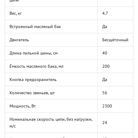
цепи
Вес, кг
4.7
Встроенный масляный бак
Да
Двигатель
Бесщёточный
Длина пильной шины, см
40
Ёмкость масляного бака, мл
200
Кнопка предохранитель
Да
Количество звеньев, шт
56
Мощность, Вт
2300
Номинальная скорость цепи, без нагрузки,
24
м/с