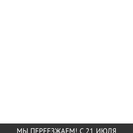
МЫ ПЕРЕЕЗЖАЕМ! С 21 ИЮЛЯ