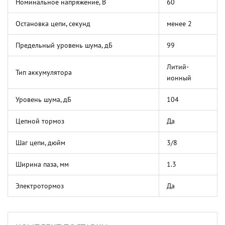
Номинальное напряжение, В
60
Остановка цепи, секунд
менее 2
Предельный уровень шума, дБ
99
Литий-
Тип аккумулятора
ионный
Уровень шума, дБ
104
Цепной тормоз
Да
Шаг цепи, дюйм
3/8
Ширина паза, мм
1.3
Электротормоз
Да