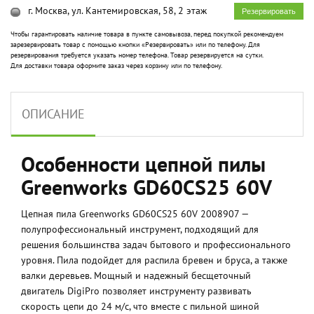
г. Москва, ул. Кантемировская, 58, 2 этаж
Резервировать
Чтобы гарантировать наличие товара в пункте самовывоза, перед покупкой рекомендуем
зарезервировать товар с помощью кнопки «Резервировать» или по телефону. Для
резервирования требуется указать номер телефона. Товар резервируется на сутки.
Для доставки товара оформите заказ через корзину или по телефону.
ОПИСАНИЕ
Особенности цепной пилы
Greenworks GD60CS25 60V
Цепная пила Greenworks GD60CS25 60V 2008907 —
полупрофессиональный инструмент, подходящий для
решения большинства задач бытового и профессионального
уровня. Пила подойдет для распила бревен и бруса, а также
валки деревьев. Мощный и надежный бесщеточный
двигатель DigiPro позволяет инструменту развивать
скорость цепи до 24 м/c, что вместе с пильной шиной