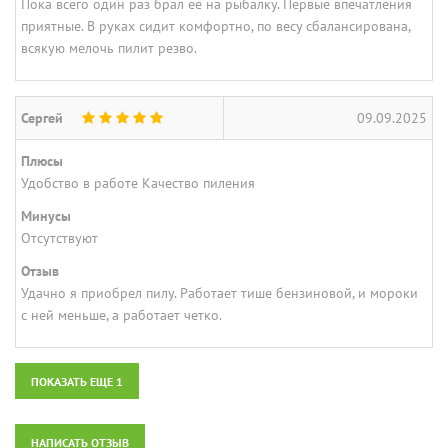
Пока всего один раз брал ее на рыбалку. Первые впечатления
приятные. В руках сидит комфортно, по весу сбалансирована,
всякую мелочь пилит резво.
Сергей
09.09.2025
Плюсы
Удобство в работе Качество пиления
Минусы
Отсутствуют
Отзыв
Удачно я приобрел пилу. Работает тише бензиновой, и мороки
с ней меньше, а работает четко.
ПОКАЗАТЬ ЕЩЕ 1
НАПИСАТЬ ОТЗЫВ